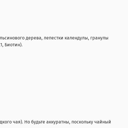
ельсинового дерева, лепестки календулы, гранулы
1, Биотин).
кого чая). Но будьте аккуратны, поскольку чайный