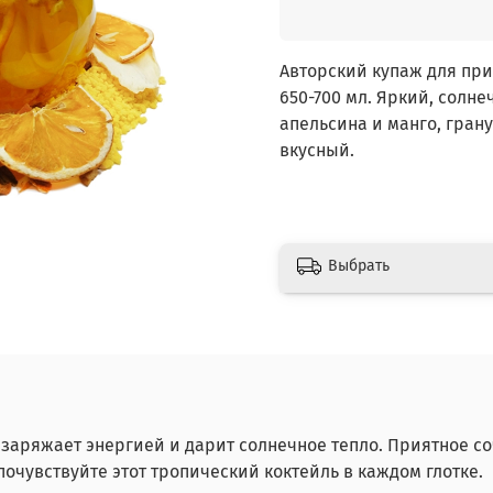
Авторский купаж для при
650-700 мл. Яркий, солн
апельсина и манго, гран
вкусный.
Выбрать
 заряжает энергией и дарит солнечное тепло. Приятное со
очувствуйте этот тропический коктейль в каждом глотке.