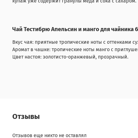
купаж уже содержит гранулы меда и сока с сахаром.
Чай Тестибрю Апельсин и манго для чайника 65
Вкус чая: приятные тропические ноты с оттенками су
Аромат в чашке: тропические ноты манго с приглуш
Цвет настоя: золотисто-оранжевый, прозрачный.
Отзывы
Отзывов еще никто не оставлял