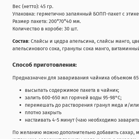
Вес (нетто): 45 гр.
Упаковка: герметично запаянный БОПП-пакет с этике
Размер пакета: 200*70*40 мм.
Количество в коробе: 30 шт.
Состав
: Слайсы и цедра апельсина, слайсы манго, ц
апельсинового сока, гранулы сока манго, витаминный ком
Способ приготовления:
Предназначен для заваривания чайника объемом 65
высыпать содержимое пакета в чайник;
залить 600-650 мл горячей воды 95-98°С;
перемешать до растворения гранул меда и/или
плотно закрыть
настаивать 4-5 минут (чаю необходимо заварит
По желанию можно дополнительно добавить сахар, ме