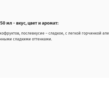
0 мл - вкус, цвет и аромат:
хофруктов, послевкусие – сладкое, с легкой горчинкой ап
енными сладкими оттенками.