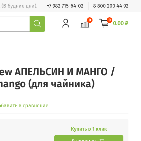
 (В будние дни).
+7 982 715-64-02
8 800 200 44 92
0
0
0.00 ₽
rew АПЕЛЬСИН И МАНГО /
mango (для чайника)
обавить в сравнение
Купить в 1 клик