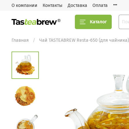
О компании
Контакты
Доставка
Оплата
Каталог
Главная
Чай TASTEABREW Resta-650 (для чайника)