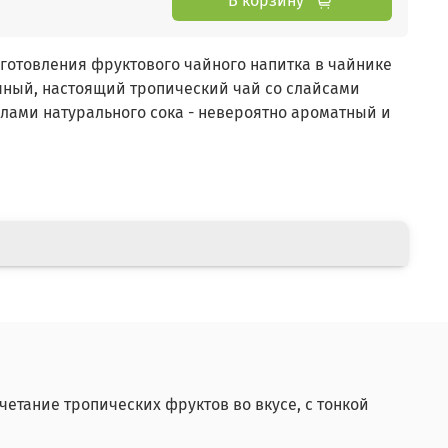
В корзину
готовления фруктового чайного напитка в чайнике
ечный, настоящий тропический чай со слайсами
улами натурального сока - невероятно ароматный и
четание тропических фруктов во вкусе, с тонкой