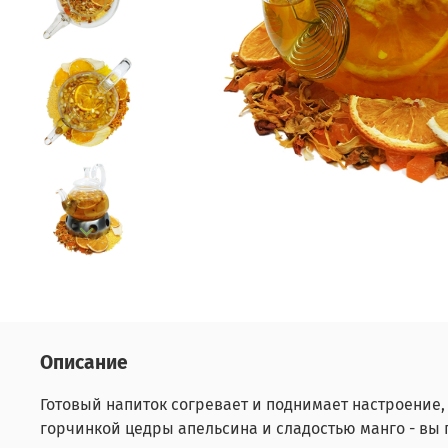
Описание
Готовый напиток согревает и поднимает настроение,
горчинкой цедры апельсина и сладостью манго - вы п